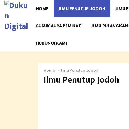
HOME
ILMU PENUTUP JODOH
ILMU 
SUSUK AURA PEMIKAT
ILMU PULANGKAN
HUBUNGI KAMI
Home
Ilmu Penutup Jodoh
Ilmu Penutup Jodoh