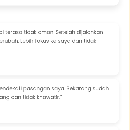
 terasa tidak aman. Setelah dijalankan
rubah. Lebih fokus ke saya dan tidak
ndekati pasangan saya. Sekarang sudah
enang dan tidak khawatir.”