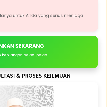
 Hanya untuk Anda yang serius menjaga
.
NKAN SEKARANG
p kehilangan pelan-pelan
LTASI & PROSES KEILMUAN