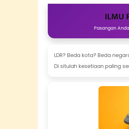
ILMU 
Pasangan Anda 
LDR? Beda kota? Beda negar
Di situlah kesetiaan paling se