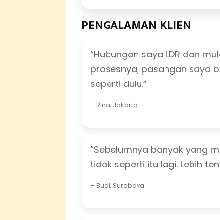
PENGALAMAN KLIEN
“Hubungan saya LDR dan mulai
prosesnya, pasangan saya be
seperti dulu.”
– Rina, Jakarta
“Sebelumnya banyak yang me
tidak seperti itu lagi. Lebih t
– Budi, Surabaya