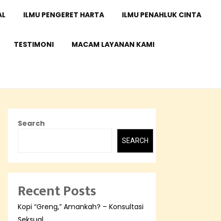
AL
ILMU PENGERET HARTA
ILMU PENAHLUK CINTA
TESTIMONI
MACAM LAYANAN KAMI
Search
SEARCH
Recent Posts
Kopi “Greng,” Amankah? – Konsultasi
Seksual