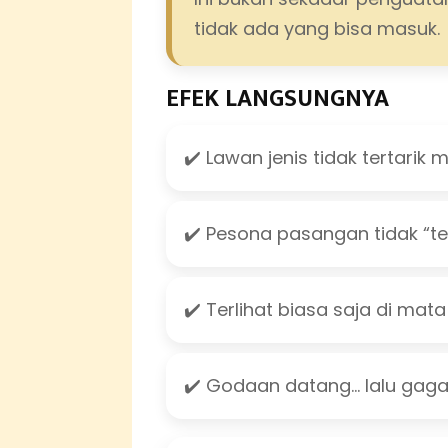
tidak ada yang bisa masuk.
EFEK LANGSUNGNYA
✔️ Lawan jenis tidak tertarik
✔️ Pesona pasangan tidak “te
✔️ Terlihat biasa saja di mata
✔️ Godaan datang… lalu gagal