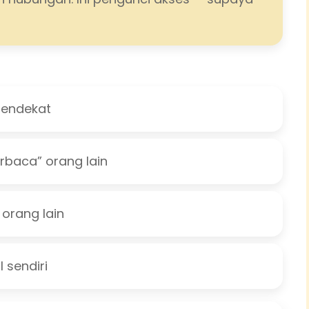
 mendekat
rbaca” orang lain
 orang lain
 sendiri