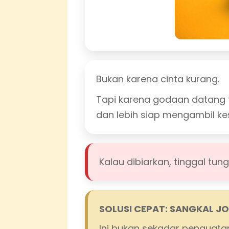
Bukan karena cinta kurang.
Tapi karena godaan datang ta
dan lebih siap mengambil k
Kalau dibiarkan, tinggal tun
SOLUSI CEPAT: SANGKAL J
Ini bukan sekadar penguata