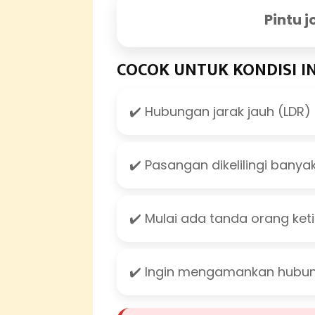
Pintu j
COCOK UNTUK KONDISI IN
✔️ Hubungan jarak jauh (LDR)
✔️ Pasangan dikelilingi banya
✔️ Mulai ada tanda orang ket
✔️ Ingin mengamankan hubun