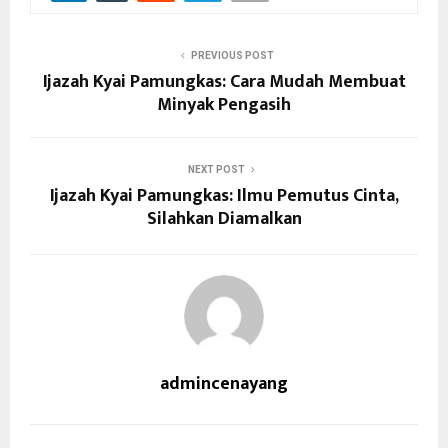
PREVIOUS POST
Ijazah Kyai Pamungkas: Cara Mudah Membuat
Minyak Pengasih
NEXT POST
Ijazah Kyai Pamungkas: Ilmu Pemutus Cinta,
Silahkan Diamalkan
admincenayang