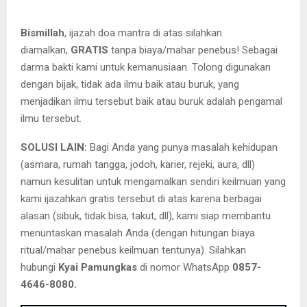
Bismillah
, ijazah doa mantra di atas silahkan
diamalkan,
GRATIS
tanpa biaya/mahar penebus! Sebagai
darma bakti kami untuk kemanusiaan. Tolong digunakan
dengan bijak, tidak ada ilmu baik atau buruk, yang
menjadikan ilmu tersebut baik atau buruk adalah pengamal
ilmu tersebut.
SOLUSI LAIN:
Bagi Anda yang punya masalah kehidupan
(asmara, rumah tangga, jodoh, karier, rejeki, aura, dll)
namun kesulitan untuk mengamalkan sendiri keilmuan yang
kami ijazahkan gratis tersebut di atas karena berbagai
alasan (sibuk, tidak bisa, takut, dll), kami siap membantu
menuntaskan masalah Anda (dengan hitungan biaya
ritual/mahar penebus keilmuan tentunya). Silahkan
hubungi
Kyai Pamungkas
di nomor WhatsApp
0857-
4646-8080.