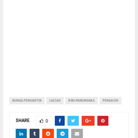
BUNGA PENGANTIN
IJAZAH
KYAI PAMUNGKAS
PENGASIH
SHARE
0