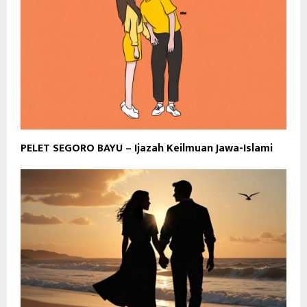
PELET SEGORO BAYU – Ijazah Keilmuan Jawa-Islami