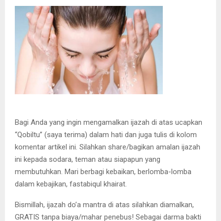
Bagi Anda yang ingin mengamalkan ijazah di atas ucapkan
“Qobiltu” (saya terima) dalam hati dan juga tulis di kolom
komentar artikel ini. Silahkan share/bagikan amalan ijazah
ini kepada sodara, teman atau siapapun yang
membutuhkan. Mari berbagi kebaikan, berlomba-lomba
dalam kebajikan, fastabiqul khairat.
Bismillah, ijazah do’a mantra di atas silahkan diamalkan,
GRATIS tanpa biaya/mahar penebus! Sebagai darma bakti