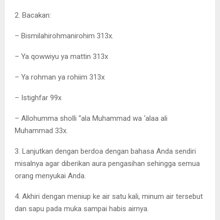
2. Bacakan:
– Bismilahirohmanirohim 313x.
– Ya qowwiyu ya mattin 313x
– Ya rohman ya rohiim 313x
– Istighfar 99x
– Allohumma sholli “ala Muhammad wa ‘alaa ali
Muhammad 33x.
3. Lanjutkan dengan berdoa dengan bahasa Anda sendiri
misalnya agar diberikan aura pengasihan sehingga semua
orang menyukai Anda.
4. Akhiri dengan meniup ke air satu kali, minum air tersebut
dan sapu pada muka sampai habis airnya.