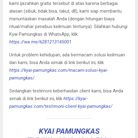
kami ijazahkan gratis tersebut di atas karena berbagai
alasan (sibuk, tidak bisa, takut, dll), kami siap membantu
menuntaskan masalah Anda (dengan hitungan biaya
ritual/mahar penebus keilmuan tentunya). Silahkan hubungi
Kyai Pamungkas di WhatsApp, klik
https://wa.me/6281213145001
Untuk problem kehidupan, ada bermacam solusi keilmuan
dari kami, bisa Anda simak di link berikut ini, klik
https://kyai-pamungkas.com/macam-solusi-kyai-
pamungkas/
Sedangkan testimoni keberhasilan client kami, bisa Anda
simak di link berikut ini, klik
https://kyai-
pamungkas.com/testimoni-client-kyai-pamungkas/
KYAI PAMUNGKAS