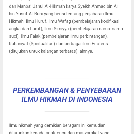
dan Manba’ Ushul Al-Hikmah karya Syeikh Ahmad bin Ali
bin Yusuf Al-Buni yang berisi tentang penjabaran Ilmu
Hikmah, Ilmu Huruf, Ilmu Wafag (pembelajaran kodifikasi
angka dan huruf), Ilmu Simiyya (pembelajaran nama-nama
suci), Ilmu Falak (pembelajaran ilmu perbintangan),
Ruhaniyat (Spiritualitas) dan berbagai ilmu Esoteris
(ditujukan untuk kalangan terbatas) lainnya.
PERKEMBANGAN & PENYEBARAN
ILMU HIKMAH DI INDONESIA
Ilmu hikmah yang demikian beragam ini kemudian
diturunkan kepada anak-cucu dan masyarakat yang