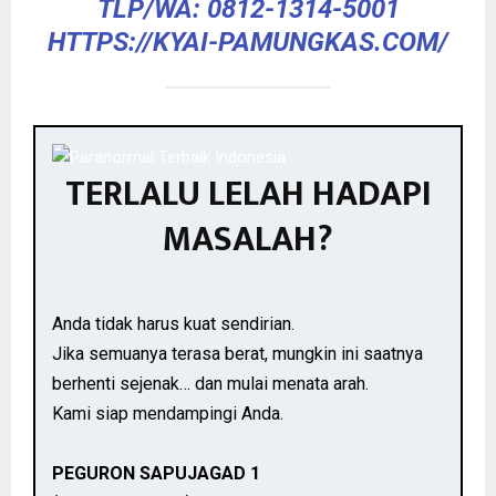
TLP/WA: 0812-1314-5001
HTTPS://KYAI-PAMUNGKAS.COM/
TERLALU LELAH HADAPI
MASALAH?
Anda tidak harus kuat sendirian.
Jika semuanya terasa berat, mungkin ini saatnya
berhenti sejenak… dan mulai menata arah.
Kami siap mendampingi Anda.
PEGURON SAPUJAGAD 1