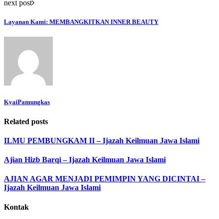
next post
Layanan Kami: MEMBANGKITKAN INNER BEAUTY
KyaiPamungkas
Related posts
ILMU PEMBUNGKAM II – Ijazah Keilmuan Jawa Islami
Ajian Hizb Barqi – Ijazah Keilmuan Jawa Islami
AJIAN AGAR MENJADI PEMIMPIN YANG DICINTAI –
Ijazah Keilmuan Jawa Islami
Kontak