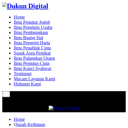
Home
Ilmu Penutup Jodoh
Ilmu Penglaris Usaha
Ilmu Pembungkam
Ilmu Buang Sial
Ilmu Pengeret Harta
Ilmu Penahluk Cinta
Susuk Aura Pemikat
Ilmu Pulangkan Orang
Ilmu Pemutus Cinta
Ilmu Kunci Syahwat
Testimoni
Macam Layanan Kami
Hubungi Kami
Primary
Menu
Home
Ijazah Keilmuan