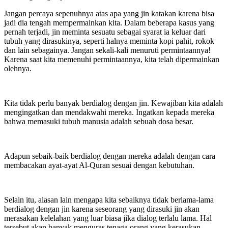
Jangan percaya sepenuhnya atas apa yang jin katakan karena bisa
jadi dia tengah mempermainkan kita. Dalam beberapa kasus yang
pernah terjadi, jin meminta sesuatu sebagai syarat ia keluar dari
tubuh yang dirasukinya, seperti halnya meminta kopi pahit, rokok
dan lain sebagainya. Jangan sekali-kali menuruti permintaannya!
Karena saat kita memenuhi permintaannya, kita telah dipermainkan
olehnya.
Kita tidak perlu banyak berdialog dengan jin. Kewajiban kita adalah
mengingatkan dan mendakwahi mereka. Ingatkan kepada mereka
bahwa memasuki tubuh manusia adalah sebuah dosa besar.
Adapun sebaik-baik berdialog dengan mereka adalah dengan cara
membacakan ayat-ayat Al-Quran sesuai dengan kebutuhan.
Selain itu, alasan lain mengapa kita sebaiknya tidak berlama-lama
berdialog dengan jin karena seseorang yang dirasuki jin akan
merasakan kelelahan yang luar biasa jika dialog terlalu lama. Hal
tersebut akan banyak menguras tenaga orang yang kerasukan