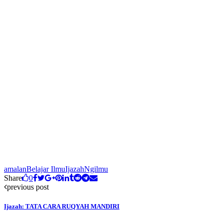
amalan
Belajar Ilmu
Ijazah
Ngilmu
Share
0
previous post
Ijazah: TATA CARA RUQYAH MANDIRI