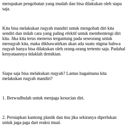
merupakan pengobatan yang mudah dan bisa dilakukan oleh siapa
saja.
Kita bisa melakukan ruqyah mandiri untuk mengobati diri kita
sendiri dan inilah cara yang paling efektif untuk membentengi diri
kita. Jika kita terus menerus tergantung pada seseorang untuk
meruqyah kita, maka dikhawatirkan akan ada suatu stigma bahwa
ruqyah hanya bisa dilakukan oleh orang-orang tertentu saja. Padahal
kenyataannya tidaklah demikian.
Siapa saja bisa melakukan ruqyah? Lantas bagaimana kita
melakukan ruqyah mandiri?
1. Berwudhulah untuk menjaga kesucian diri.
2. Persiapkan kantong plastik dan tisu jika sekiranya diperlukan
untuk jaga-jaga dari reaksi mual.