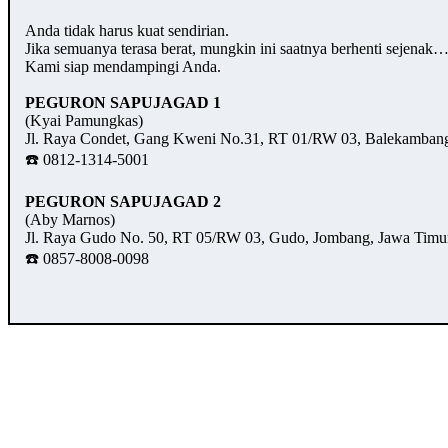
Anda tidak harus kuat sendirian.
Jika semuanya terasa berat, mungkin ini saatnya berhenti sejenak
Kami siap mendampingi Anda.
PEGURON SAPUJAGAD 1
(Kyai Pamungkas)
Jl. Raya Condet, Gang Kweni No.31, RT 01/RW 03, Balekambang,
☎️ 0812-1314-5001
PEGURON SAPUJAGAD 2
(Aby Marnos)
Jl. Raya Gudo No. 50, RT 05/RW 03, Gudo, Jombang, Jawa Timu
☎️ 0857-8008-0098