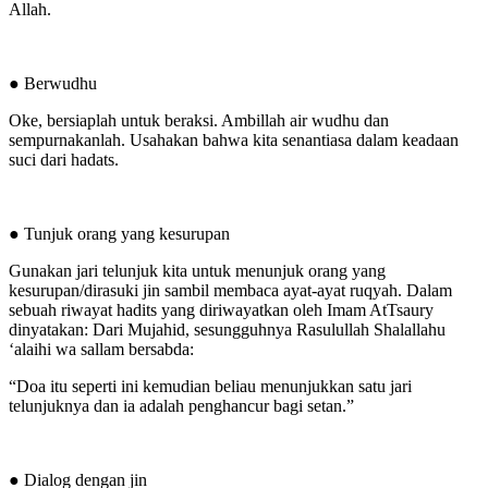
Allah.
● Berwudhu
Oke, bersiaplah untuk beraksi. Ambillah air wudhu dan
sempurnakanlah. Usahakan bahwa kita senantiasa dalam keadaan
suci dari hadats.
● Tunjuk orang yang kesurupan
Gunakan jari telunjuk kita untuk menunjuk orang yang
kesurupan/dirasuki jin sambil membaca ayat-ayat ruqyah. Dalam
sebuah riwayat hadits yang diriwayatkan oleh Imam AtTsaury
dinyatakan: Dari Mujahid, sesungguhnya Rasulullah Shalallahu
‘alaihi wa sallam bersabda:
“Doa itu seperti ini kemudian beliau menunjukkan satu jari
telunjuknya dan ia adalah penghancur bagi setan.”
● Dialog dengan jin