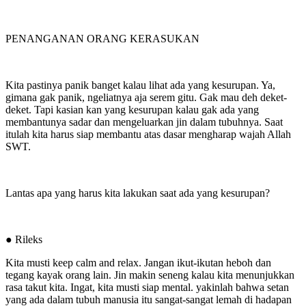
PENANGANAN ORANG KERASUKAN
Kita pastinya panik banget kalau lihat ada yang kesurupan. Ya,
gimana gak panik, ngeliatnya aja serem gitu. Gak mau deh deket-
deket. Tapi kasian kan yang kesurupan kalau gak ada yang
membantunya sadar dan mengeluarkan jin dalam tubuhnya. Saat
itulah kita harus siap membantu atas dasar mengharap wajah Allah
SWT.
Lantas apa yang harus kita lakukan saat ada yang kesurupan?
● Rileks
Kita musti keep calm and relax. Jangan ikut-ikutan heboh dan
tegang kayak orang lain. Jin makin seneng kalau kita menunjukkan
rasa takut kita. Ingat, kita musti siap mental. yakinlah bahwa setan
yang ada dalam tubuh manusia itu sangat-sangat lemah di hadapan