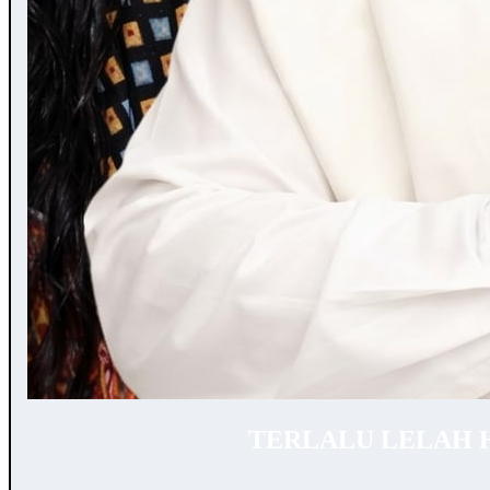
TERLALU LELAH 