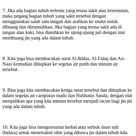
7. Jika ada bagian tubuh tertentu yang terasa sakit atau kesemutan,
maka pegang bagian tubuh yang sakit tersebut dengan
menggunakan salah satu tangan dan arahkan ke mulut untuk
dibuang dan dimuntahkan. Jika bagian yang terasa sakit ada di
tangan atau kaki, bisa diarahkan ke ujung-ujung jari dengan niat
membuang jin yang ada dalam tubuh.
8. Kita juga bisa membacakan surat Al-Ikhlas, Al-Falaq dan An-
Naas kemudian ditiupkan ke segelas air putih dan minum air
tersebut.
9. Bisa juga kita membacakan ketiga surat tersebut dan ditiupkan ke
dalam segelas air campuran madu dan Habbatus Sauda, dengan niat
menjadikan apa yang kita minum tersebut menjadi racun bagi jin-jin
yang ada dalam tubuh.
10. Kita juga bisa mengonsumsi herbal atau serbuk daun sidr
(bidara) untuk menetralisir sihir yang dibawa jin dalam tubuh kita.