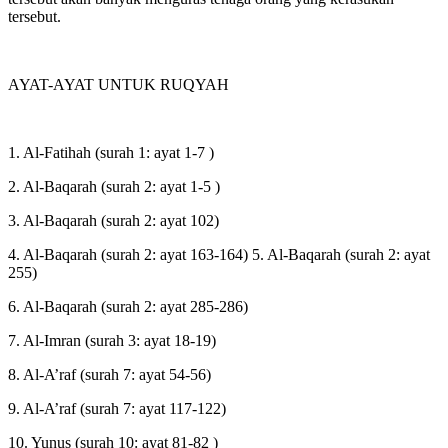
tersebut.
AYAT-AYAT UNTUK RUQYAH
1. Al-Fatihah (surah 1: ayat 1-7 )
2. Al-Baqarah (surah 2: ayat 1-5 )
3. Al-Baqarah (surah 2: ayat 102)
4. Al-Baqarah (surah 2: ayat 163-164) 5. Al-Baqarah (surah 2: ayat
255)
6. Al-Baqarah (surah 2: ayat 285-286)
7. Al-Imran (surah 3: ayat 18-19)
8. Al-A’raf (surah 7: ayat 54-56)
9. Al-A’raf (surah 7: ayat 117-122)
10. Yunus (surah 10: ayat 81-82 )