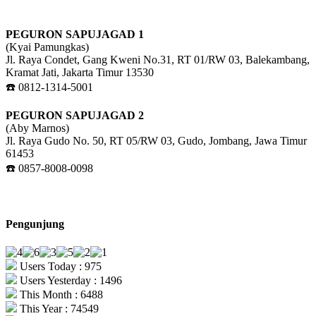
PEGURON SAPUJAGAD 1
(Kyai Pamungkas)
Jl. Raya Condet, Gang Kweni No.31, RT 01/RW 03, Balekambang,
Kramat Jati, Jakarta Timur 13530
☎️ 0812-1314-5001
PEGURON SAPUJAGAD 2
(Aby Marnos)
Jl. Raya Gudo No. 50, RT 05/RW 03, Gudo, Jombang, Jawa Timur
61453
☎️ 0857-8008-0098
Pengunjung
Users Today : 975
Users Yesterday : 1496
This Month : 6488
This Year : 74549