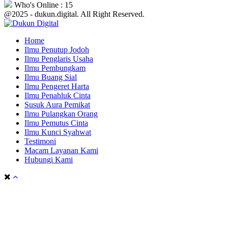
Who's Online : 15
@2025 - dukun.digital. All Right Reserved.
Home
Ilmu Penutup Jodoh
Ilmu Penglaris Usaha
Ilmu Pembungkam
Ilmu Buang Sial
Ilmu Pengeret Harta
Ilmu Penahluk Cinta
Susuk Aura Pemikat
Ilmu Pulangkan Orang
Ilmu Pemutus Cinta
Ilmu Kunci Syahwat
Testimoni
Macam Layanan Kami
Hubungi Kami