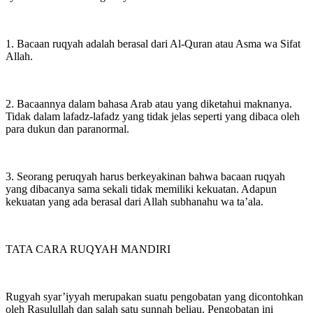
1. Bacaan ruqyah adalah berasal dari Al-Quran atau Asma wa Sifat
Allah.
2. Bacaannya dalam bahasa Arab atau yang diketahui maknanya.
Tidak dalam lafadz-lafadz yang tidak jelas seperti yang dibaca oleh
para dukun dan paranormal.
3. Seorang peruqyah harus berkeyakinan bahwa bacaan ruqyah
yang dibacanya sama sekali tidak memiliki kekuatan. Adapun
kekuatan yang ada berasal dari Allah subhanahu wa ta’ala.
TATA CARA RUQYAH MANDIRI
Rugyah syar’iyyah merupakan suatu pengobatan yang dicontohkan
oleh Rasulullah dan salah satu sunnah beliau. Pengobatan ini