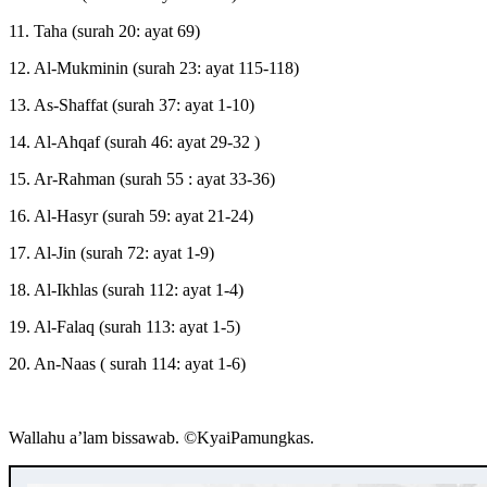
11. Taha (surah 20: ayat 69)
12. Al-Mukminin (surah 23: ayat 115-118)
13. As-Shaffat (surah 37: ayat 1-10)
14. Al-Ahqaf (surah 46: ayat 29-32 )
15. Ar-Rahman (surah 55 : ayat 33-36)
16. Al-Hasyr (surah 59: ayat 21-24)
17. Al-Jin (surah 72: ayat 1-9)
18. Al-Ikhlas (surah 112: ayat 1-4)
19. Al-Falaq (surah 113: ayat 1-5)
20. An-Naas ( surah 114: ayat 1-6)
Wallahu a’lam bissawab. ©️KyaiPamungkas.