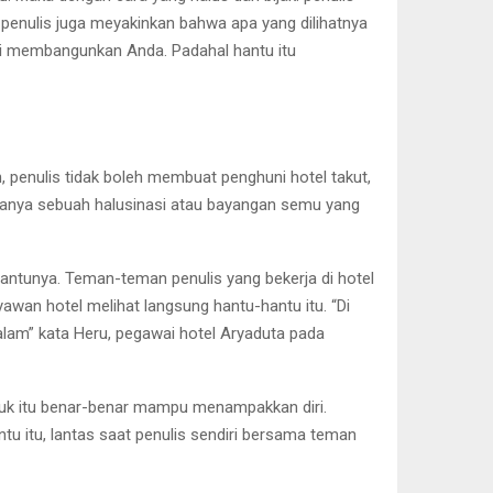
penulis juga meyakinkan bahwa apa yang dilihatnya
ti membangunkan Anda. Padahal hantu itu
un, penulis tidak boleh membuat penghuni hotel takut,
n hanya sebuah halusinasi atau bayangan semu yang
antunya. Teman-teman penulis yang bekerja di hotel
awan hotel melihat langsung hantu-hantu itu. “Di
lam” kata Heru, pegawai hotel Aryaduta pada
khluk itu benar-benar mampu menampakkan diri.
u itu, lantas saat penulis sendiri bersama teman