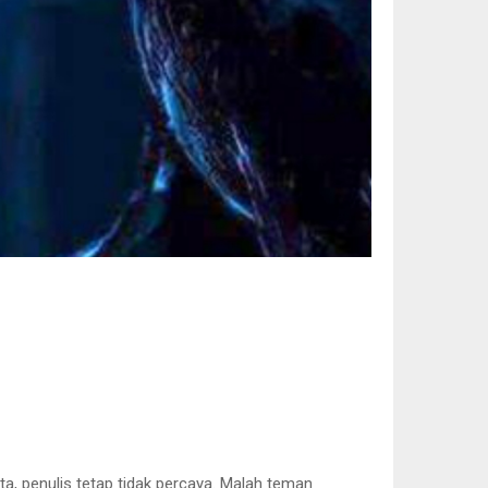
a, penulis tetap tidak percaya. Malah teman