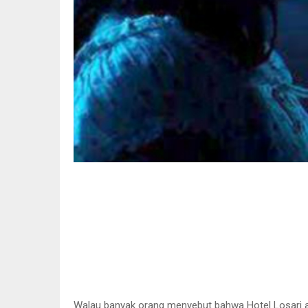
Walau banyak orang menyebut bahwa Hotel Losari ada