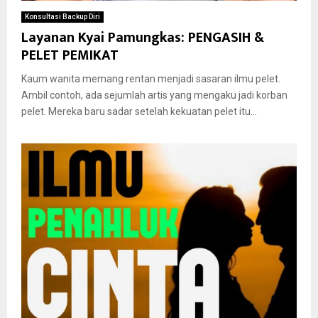
Konsultasi Backup Diri
Layanan Kyai Pamungkas: PENGASIH &
PELET PEMIKAT
Kaum wanita memang rentan menjadi sasaran ilmu pelet.
Ambil contoh, ada sejumlah artis yang mengaku jadi korban
pelet. Mereka baru sadar setelah kekuatan pelet itu...