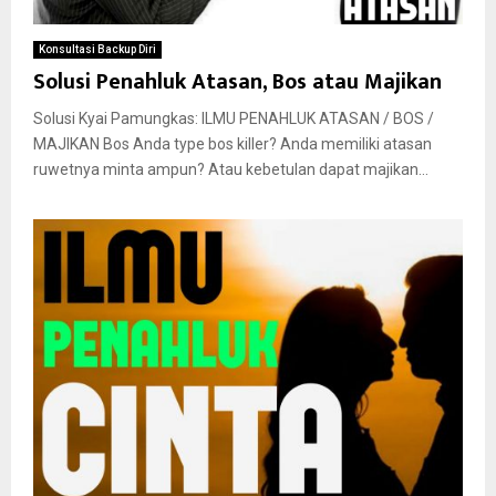
Konsultasi Backup Diri
Solusi Penahluk Atasan, Bos atau Majikan
Solusi Kyai Pamungkas: ILMU PENAHLUK ATASAN / BOS /
MAJIKAN Bos Anda type bos killer? Anda memiliki atasan
ruwetnya minta ampun? Atau kebetulan dapat majikan...