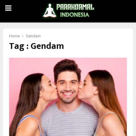
PRIMARY
MENU
Home
Gendam
Tag : Gendam