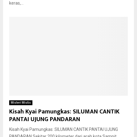
keras,...
Misteri Mistis
Kisah Kyai Pamungkas: SILUMAN CANTIK
PANTAI UJUNG PANDARAN
Kisah Kyai Pamungkas: SILUMAN CANTIK PANTAI UJUNG
PANDARAN Sekitar 200 kilometer dari arah kota Sampit,