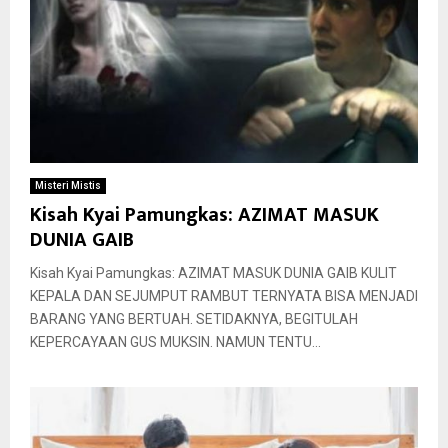
Misteri Mistis
Kisah Kyai Pamungkas: AZIMAT MASUK
DUNIA GAIB
Kisah Kyai Pamungkas: AZIMAT MASUK DUNIA GAIB KULIT
KEPALA DAN SEJUMPUT RAMBUT TERNYATA BISA MENJADI
BARANG YANG BERTUAH. SETIDAKNYA, BEGITULAH
KEPERCAYAAN GUS MUKSIN. NAMUN TENTU...